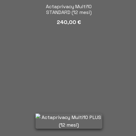
Actaprivacy Multi10
STANDARD (12 mesi)
240,00
€