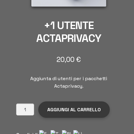
+1 UTENTE
ACTAPRIVACY
20,00
€
Aggiunta di utenti per i pacchetti
Actaprivacy.
+1
AGGIUNGI AL CARRELLO
Utente
Actaprivacy
quantità